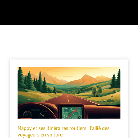
Mappy et ses itinéraires routiers : l’allié des
voyageurs en voiture