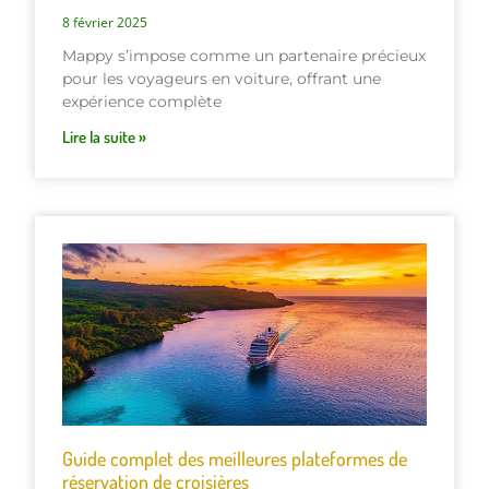
8 février 2025
Mappy s’impose comme un partenaire précieux
pour les voyageurs en voiture, offrant une
expérience complète
Lire la suite »
Guide complet des meilleures plateformes de
réservation de croisières