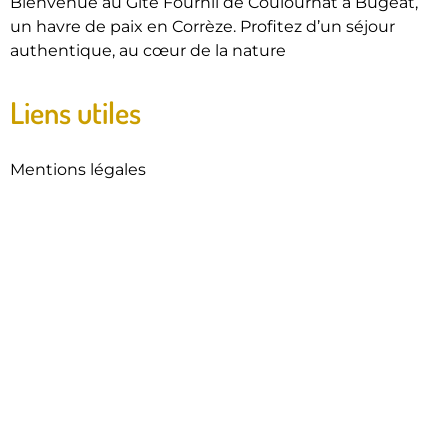
Bienvenue au Gîte Fournil de Coulournat à Bugeat,
un havre de paix en Corrèze. Profitez d’un séjour
authentique, au cœur de la nature
Liens utiles
Mentions légales
Contactez-nous
Derniers articles